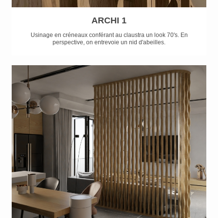
ARCHI 1
Usinage en créneaux conférant au claustra un look 70's. En
perspective, on entrevoie un nid d'abeilles.