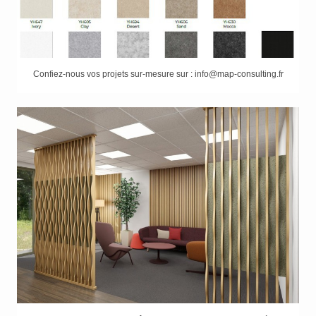
Confiez-nous vos projets sur-mesure sur : info@map-consulting.fr