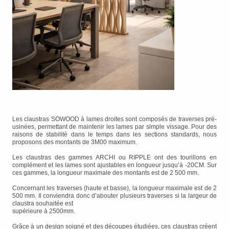
Les claustras SOWOOD à lames droites sont composés de traverses pré-
usinées, permettant de maintenir les lames par simple vissage. Pour des
raisons de stabilité dans le temps dans les sections standards, nous
proposons des montants de 3M00 maximum.
Les claustras des gammes ARCHI ou RIPPLE ont des tourillons en
complément et les lames sont ajustables en longueur jusqu’à -20CM. Sur
ces gammes, la longueur maximale des montants est de 2 500 mm.
Concernant les traverses (haute et basse), la longueur maximale est de 2
500 mm. Il conviendra donc d’abouter plusieurs traverses si la largeur de
claustra souhaitée est
supérieure à 2500mm.
Grâce à un design soigné et des découpes étudiées, ces claustras créent